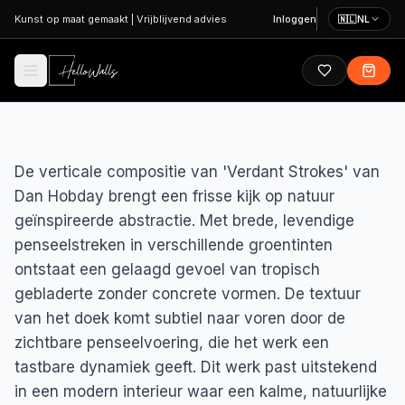
Ga naar hoofdinhoud
Kunst op maat gemaakt
|
Vrijblijvend advies
Inloggen
🇳🇱
NL
De verticale compositie van 'Verdant Strokes' van
Dan Hobday brengt een frisse kijk op natuur
geïnspireerde abstractie. Met brede, levendige
penseelstreken in verschillende groentinten
ontstaat een gelaagd gevoel van tropisch
gebladerte zonder concrete vormen. De textuur
van het doek komt subtiel naar voren door de
zichtbare penseelvoering, die het werk een
tastbare dynamiek geeft. Dit werk past uitstekend
in een modern interieur waar een kalme, natuurlijke