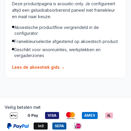
Deze productpagina is acoustic-only. Je configureert
altijd een geluidsabsorberend paneel met framekleur
en maat naar keuze.
Akoestische productflow vergrendeld in de
configurator
Framekleurselectie afgestemd op akoestisch product
Geschikt voor woonruimtes, werkplekken en
vergaderzones
Lees de akoestiek gids
→
Veilig betalen met
G Pay
VISA
AMEX
in3
SEPA