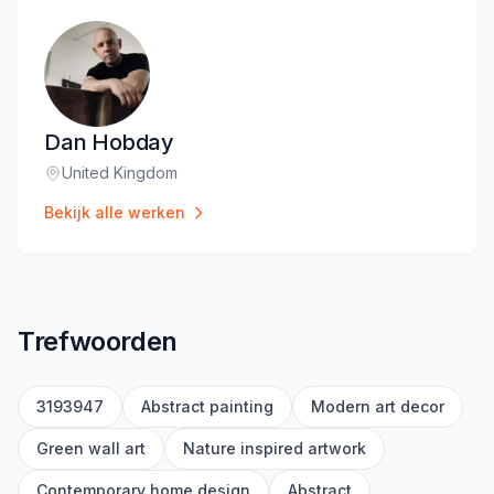
Dan Hobday
United Kingdom
Locatie
:
Bekijk alle werken
Trefwoorden
3193947
Abstract painting
Modern art decor
Green wall art
Nature inspired artwork
Contemporary home design
Abstract