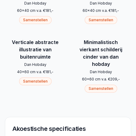
Dan Hobday
Dan Hobday
60
x
40
cm
v.a.
€
181
,-
60
x
40
cm
v.a.
€
181
,-
Samenstellen
Samenstellen
Verticale abstracte
Minimalistisch
illustratie van
vierkant schilderij
buitenruimte
cinder van dan
hobday
Dan Hobday
40
x
60
cm
v.a.
€
181
,-
Dan Hobday
60
x
60
cm
v.a.
€
209
,-
Samenstellen
Samenstellen
Akoestische specificaties