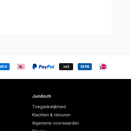
MEX
in3
SEPA
Juridisch
Toegankelijkheid
Klachten & retouren
Algemene voorwaarden