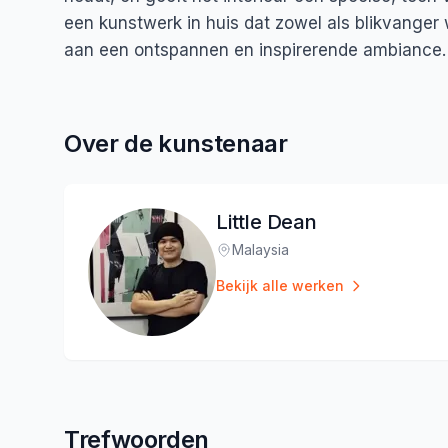
een kunstwerk in huis dat zowel als blikvanger w
aan een ontspannen en inspirerende ambiance.
Over de kunstenaar
Little Dean
Malaysia
Locatie
:
Bekijk alle werken
Trefwoorden