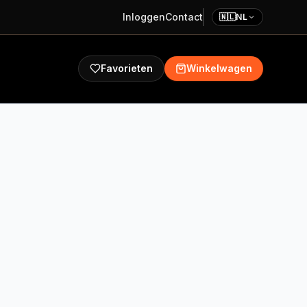
Inloggen
Contact
🇳🇱
NL
Favorieten
Winkelwagen