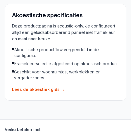
Akoestische specificaties
Deze productpagina is acoustic-only. Je configureert
altijd een geluidsabsorberend paneel met framekleur
en maat naar keuze.
Akoestische productflow vergrendeld in de
configurator
Framekleurselectie afgestemd op akoestisch product
Geschikt voor woonruimtes, werkplekken en
vergaderzones
Lees de akoestiek gids
→
Veilig betalen met