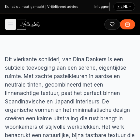
Ga naar hoofdinhoud
Kunst op maat gemaakt
|
Vrijblijvend advies
Inloggen
🇳🇱
NL
Dit vierkante schilderij van Dina Dankers is een
subtiele toevoeging aan een serene, eigentijdse
ruimte. Met zachte pastelkleuren in aardse en
neutrale tinten, gecombineerd met een
linnenachtige textuur, past het perfect binnen
Scandinavische en Japandi interieurs. De
organische vormen en het minimalistische design
creëren een kalme uitstraling die rust brengt in
woonkamers of stijlvolle werkplekken. Het werk
benadrukt een natuurlijke, bijna tastbare textuur die