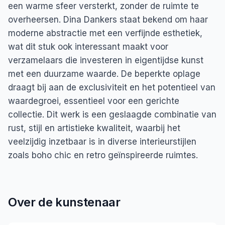
een warme sfeer versterkt, zonder de ruimte te
overheersen. Dina Dankers staat bekend om haar
moderne abstractie met een verfijnde esthetiek,
wat dit stuk ook interessant maakt voor
verzamelaars die investeren in eigentijdse kunst
met een duurzame waarde. De beperkte oplage
draagt bij aan de exclusiviteit en het potentieel van
waardegroei, essentieel voor een gerichte
collectie. Dit werk is een geslaagde combinatie van
rust, stijl en artistieke kwaliteit, waarbij het
veelzijdig inzetbaar is in diverse interieurstijlen
zoals boho chic en retro geïnspireerde ruimtes.
Over de kunstenaar