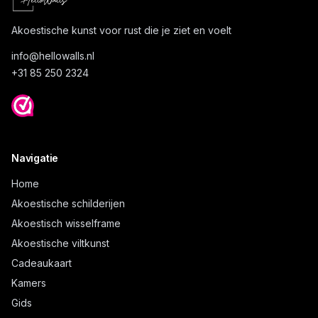
Akoestische kunst voor rust die je ziet en voelt
info@
hellowalls.nl
+31 85 250 2324
Navigatie
Home
Akoestische schilderijen
Akoestisch wisselframe
Akoestische viltkunst
Cadeaukaart
Kamers
Gids