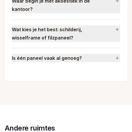
Waar begin je met akoestiek in de
kantoor?
Wat kies je het best: schilderij,
wisselframe of filzpaneel?
Is één paneel vaak al genoeg?
Andere ruimtes