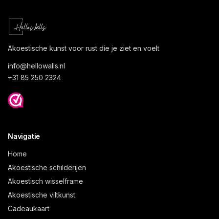
Akoestische kunst voor rust die je ziet en voelt
info@
hellowalls.nl
+31 85 250 2324
Navigatie
Home
Akoestische schilderijen
Akoestisch wisselframe
Akoestische viltkunst
Cadeaukaart