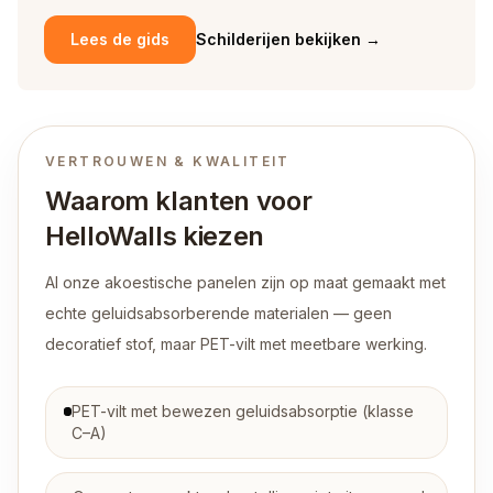
Lees de gids
Schilderijen bekijken
→
VERTROUWEN & KWALITEIT
Waarom klanten voor
HelloWalls kiezen
Al onze akoestische panelen zijn op maat gemaakt met
echte geluidsabsorberende materialen — geen
decoratief stof, maar PET-vilt met meetbare werking.
PET-vilt met bewezen geluidsabsorptie (klasse
C–A)