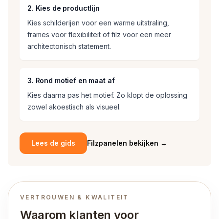
2. Kies de productlijn
Kies schilderijen voor een warme uitstraling,
frames voor flexibiliteit of filz voor een meer
architectonisch statement.
3. Rond motief en maat af
Kies daarna pas het motief. Zo klopt de oplossing
zowel akoestisch als visueel.
Lees de gids
Filzpanelen bekijken
→
VERTROUWEN & KWALITEIT
Waarom klanten voor