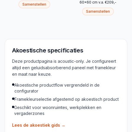
60
x
60
cm
v.a.
€
209
,-
Samenstellen
Samenstellen
Akoestische specificaties
Deze productpagina is acoustic-only. Je configureert
altijd een geluidsabsorberend paneel met framekleur
en maat naar keuze.
Akoestische productflow vergrendeld in de
configurator
Framekleurselectie afgestemd op akoestisch product
Geschikt voor woonruimtes, werkplekken en
vergaderzones
Lees de akoestiek gids
→