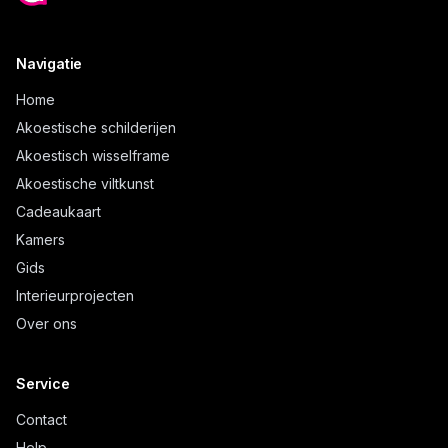
Navigatie
Home
Akoestische schilderijen
Akoestisch wisselframe
Akoestische viltkunst
Cadeaukaart
Kamers
Gids
Interieurprojecten
Over ons
Service
Contact
Help