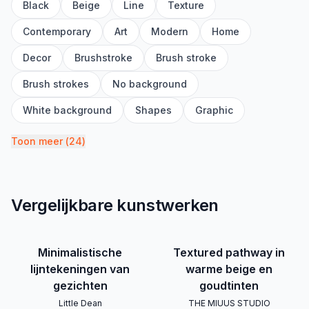
Black
Beige
Line
Texture
Contemporary
Art
Modern
Home
Decor
Brushstroke
Brush stroke
Brush strokes
No background
White background
Shapes
Graphic
Toon meer
(
24
)
Vergelijkbare kunstwerken
Minimalistische
Textured pathway in
lijntekeningen van
warme beige en
gezichten
goudtinten
Little Dean
THE MIUUS STUDIO