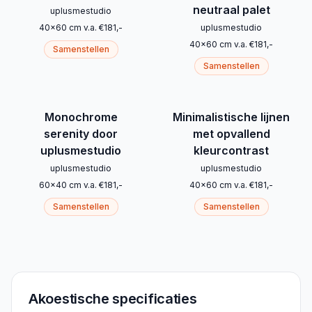
neutraal palet
uplusmestudio
40
x
60
cm
v.a.
€
181
,-
uplusmestudio
40
x
60
cm
v.a.
€
181
,-
Samenstellen
Samenstellen
Monochrome
Minimalistische lijnen
serenity door
met opvallend
uplusmestudio
kleurcontrast
uplusmestudio
uplusmestudio
60
x
40
cm
v.a.
€
181
,-
40
x
60
cm
v.a.
€
181
,-
Samenstellen
Samenstellen
Akoestische specificaties