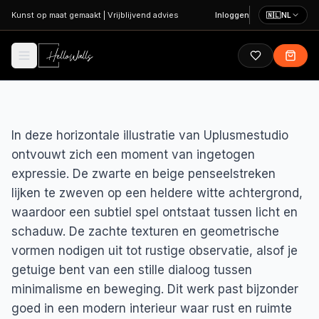
Ga naar hoofdinhoud
Kunst op maat gemaakt
|
Vrijblijvend advies
Inloggen
🇳🇱
NL
In deze horizontale illustratie van Uplusmestudio
ontvouwt zich een moment van ingetogen
expressie. De zwarte en beige penseelstreken
lijken te zweven op een heldere witte achtergrond,
waardoor een subtiel spel ontstaat tussen licht en
schaduw. De zachte texturen en geometrische
vormen nodigen uit tot rustige observatie, alsof je
getuige bent van een stille dialoog tussen
minimalisme en beweging. Dit werk past bijzonder
goed in een modern interieur waar rust en ruimte