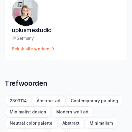
uplusmestudio
Germany
Locatie
:
Bekijk alle werken
Trefwoorden
2303114
Abstract art
Contemporary painting
Minimalist design
Modern wall art
Neutral color palette
Abstract
Minimalism