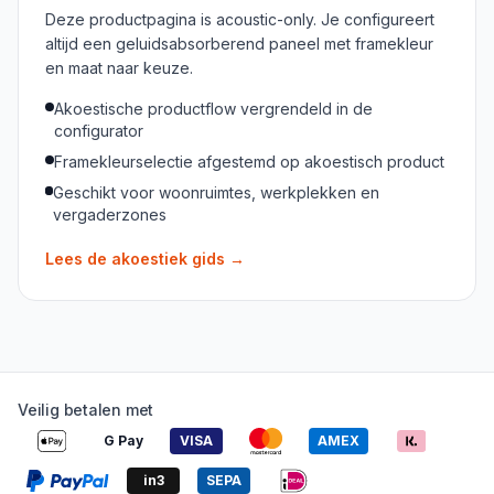
Deze productpagina is acoustic-only. Je configureert
altijd een geluidsabsorberend paneel met framekleur
en maat naar keuze.
Akoestische productflow vergrendeld in de
configurator
Framekleurselectie afgestemd op akoestisch product
Geschikt voor woonruimtes, werkplekken en
vergaderzones
Lees de akoestiek gids
→
Veilig betalen met
G Pay
VISA
AMEX
in3
SEPA