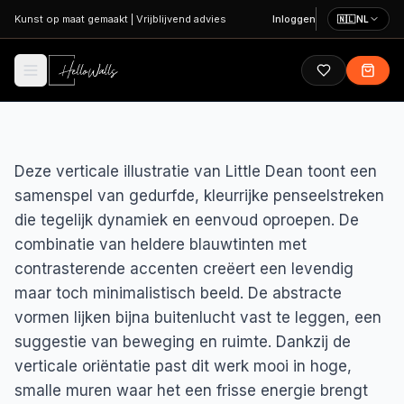
Ga naar hoofdinhoud
Kunst op maat gemaakt
|
Vrijblijvend advies
Inloggen
🇳🇱
NL
Deze verticale illustratie van Little Dean toont een
samenspel van gedurfde, kleurrijke penseelstreken
die tegelijk dynamiek en eenvoud oproepen. De
combinatie van heldere blauwtinten met
contrasterende accenten creëert een levendig
maar toch minimalistisch beeld. De abstracte
vormen lijken bijna buitenlucht vast te leggen, een
suggestie van beweging en ruimte. Dankzij de
verticale oriëntatie past dit werk mooi in hoge,
smalle muren waar het een frisse energie brengt