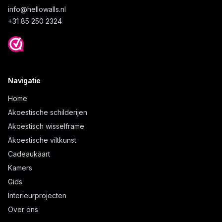
info@
hellowalls.nl
+31 85 250 2324
Navigatie
Home
Akoestische schilderijen
Akoestisch wisselframe
Akoestische viltkunst
Cadeaukaart
Kamers
Gids
Interieurprojecten
Over ons