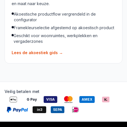
en maat naar keuze.
Akoestische productflow vergrendeld in de
configurator
Framekleurselectie afgestemd op akoestisch product
Geschikt voor woonruimtes, werkplekken en
vergaderzones
Lees de akoestiek gids
→
Veilig betalen met
G Pay
VISA
AMEX
in3
SEPA