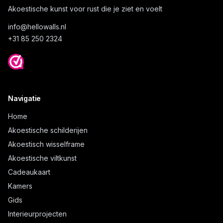
Akoestische kunst voor rust die je ziet en voelt
info@
hellowalls.nl
+31 85 250 2324
Navigatie
Home
Akoestische schilderijen
Akoestisch wisselframe
Akoestische viltkunst
Cadeaukaart
Kamers
Gids
Interieurprojecten