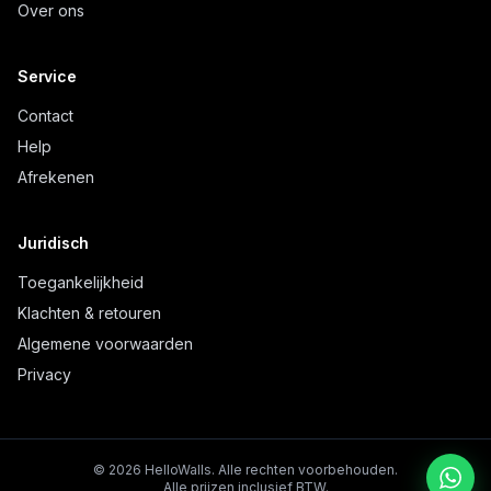
Over ons
Service
Contact
Help
Afrekenen
Juridisch
Toegankelijkheid
Klachten & retouren
Algemene voorwaarden
Privacy
©
2026
HelloWalls.
Alle rechten voorbehouden.
Alle prijzen inclusief BTW.