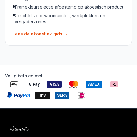
Framekleurselectie afgestemd op akoestisch product
Geschikt voor woonruimtes, werkplekken en
vergaderzones
Lees de akoestiek gids
→
Veilig betalen met
G Pay
VISA
AMEX
in3
SEPA