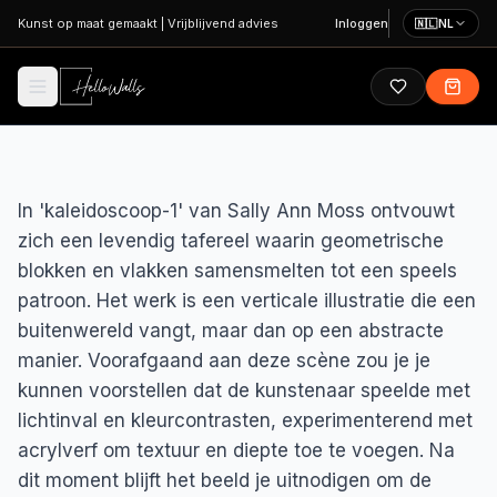
Ga naar hoofdinhoud
Kunst op maat gemaakt
|
Vrijblijvend advies
Inloggen
🇳🇱
NL
In 'kaleidoscoop-1' van Sally Ann Moss ontvouwt
zich een levendig tafereel waarin geometrische
blokken en vlakken samensmelten tot een speels
patroon. Het werk is een verticale illustratie die een
buitenwereld vangt, maar dan op een abstracte
manier. Voorafgaand aan deze scène zou je je
kunnen voorstellen dat de kunstenaar speelde met
lichtinval en kleurcontrasten, experimenterend met
acrylverf om textuur en diepte toe te voegen. Na
dit moment blijft het beeld je uitnodigen om de