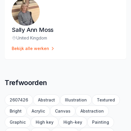
Sally Ann Moss
United Kingdom
Locatie
:
Bekijk alle werken
Trefwoorden
2607426
Abstract
Illustration
Textured
Bright
Acrylic
Canvas
Abstraction
Graphic
High key
High-key
Painting