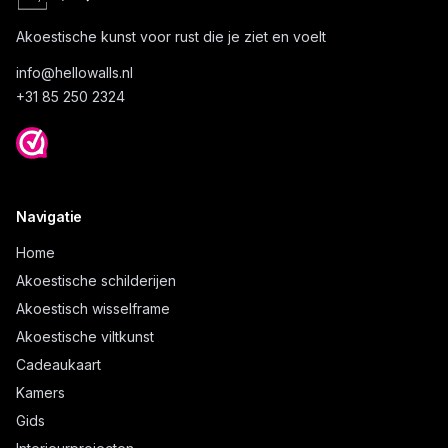
Akoestische kunst voor rust die je ziet en voelt
info@
hellowalls.nl
+31 85 250 2324
Navigatie
Home
Akoestische schilderijen
Akoestisch wisselframe
Akoestische viltkunst
Cadeaukaart
Kamers
Gids