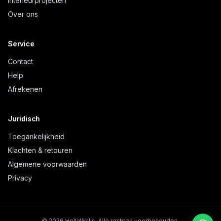
Interieurprojecten
Over ons
Service
Contact
Help
Afrekenen
Juridisch
Toegankelijkheid
Klachten & retouren
Algemene voorwaarden
Privacy
©
2026
HelloWalls.
Alle rechten voorbehouden.