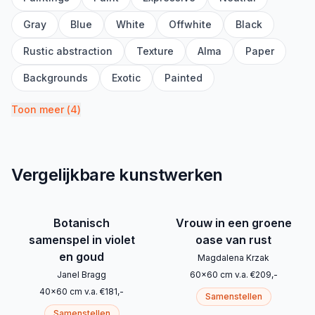
Gray
Blue
White
Offwhite
Black
Rustic abstraction
Texture
Alma
Paper
Backgrounds
Exotic
Painted
Toon meer
(
4
)
Vergelijkbare kunstwerken
Botanisch
Vrouw in een groene
samenspel in violet
oase van rust
en goud
Magdalena Krzak
Janel Bragg
60
x
60
cm
v.a.
€
209
,-
40
x
60
cm
v.a.
€
181
,-
Samenstellen
Samenstellen