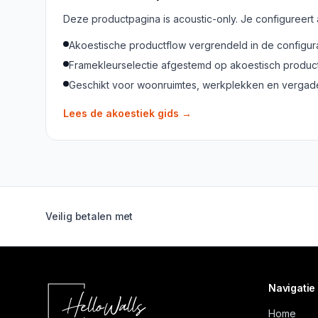
Deze productpagina is acoustic-only. Je configureert
Akoestische productflow vergrendeld in de configur
Framekleurselectie afgestemd op akoestisch produc
Geschikt voor woonruimtes, werkplekken en verga
Lees de akoestiek gids
→
Veilig betalen met
Navigatie
Home