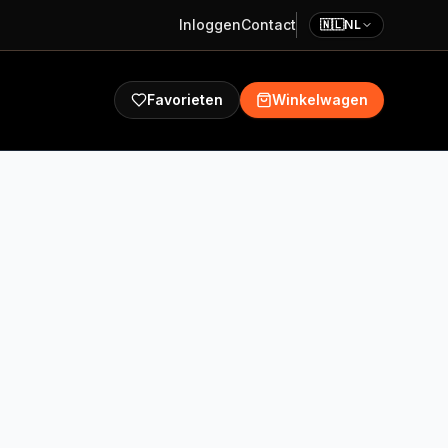
Inloggen
Contact
🇳🇱
NL
Favorieten
Winkelwagen