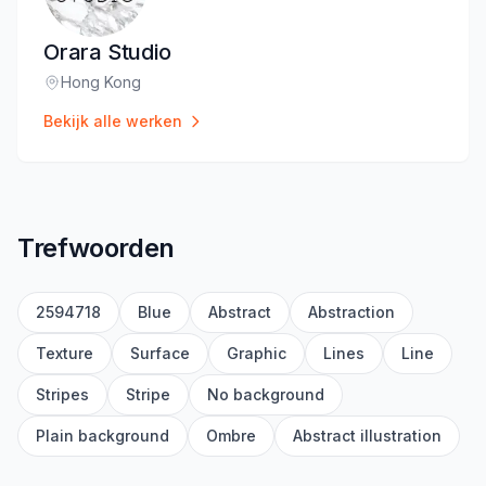
Orara Studio
Hong Kong
Locatie
:
Bekijk alle werken
Trefwoorden
2594718
Blue
Abstract
Abstraction
Texture
Surface
Graphic
Lines
Line
Stripes
Stripe
No background
Plain background
Ombre
Abstract illustration