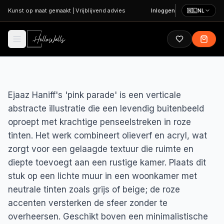
Ga naar hoofdinhoud
Kunst op maat gemaakt
|
Vrijblijvend advies
Inloggen
🇳🇱
NL
Ejaaz Haniff's 'pink parade' is een verticale
abstracte illustratie die een levendig buitenbeeld
oproept met krachtige penseelstreken in roze
tinten. Het werk combineert olieverf en acryl, wat
zorgt voor een gelaagde textuur die ruimte en
diepte toevoegt aan een rustige kamer. Plaats dit
stuk op een lichte muur in een woonkamer met
neutrale tinten zoals grijs of beige; de roze
accenten versterken de sfeer zonder te
overheersen. Geschikt boven een minimalistische