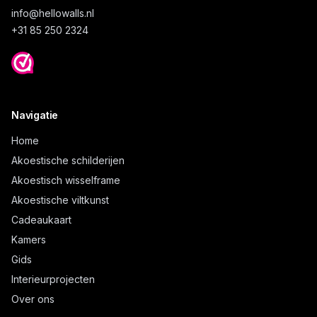
info@
hellowalls.nl
+31 85 250 2324
Navigatie
Home
Akoestische schilderijen
Akoestisch wisselframe
Akoestische viltkunst
Cadeaukaart
Kamers
Gids
Interieurprojecten
Over ons