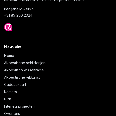
info@
hellowalls.nl
+31 85 250 2324
Navigatie
Home
Akoestische schilderijen
Akoestisch wisselframe
Akoestische viltkunst
Cadeaukaart
Kamers
Gids
Interieurprojecten
Over ons