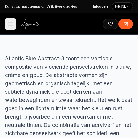
Ga naar hoofdinhoud
Kunst op maat gemaakt
|
Vrijblijvend advies
Inloggen
🇳🇱
NL
Atlantic Blue Abstract-3 toont een verticale
compositie van vloeiende penseelstreken in blauw,
crème en goud. De abstracte vormen zijn
geometrisch en organisch tegelijk, met een
subtiele dynamiek die doet denken aan
waterbewegingen en zwaartekracht. Het werk past
goed in een lichte ruimte waar het kleur en rust
brengt, bijvoorbeeld in een woonkamer met
neutrale tinten. De combinatie van acrylverf en het
zichtbare penseelwerk geeft het schilderij een