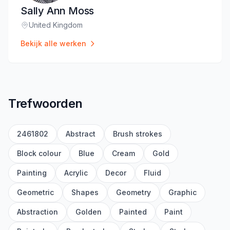
Sally Ann Moss
United Kingdom
Locatie
:
Bekijk alle werken
Trefwoorden
2461802
Abstract
Brush strokes
Block colour
Blue
Cream
Gold
Painting
Acrylic
Decor
Fluid
Geometric
Shapes
Geometry
Graphic
Abstraction
Golden
Painted
Paint