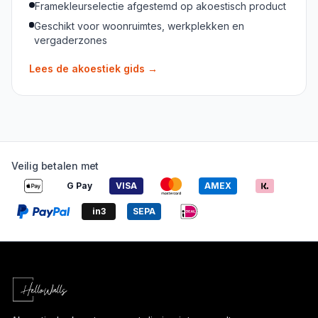
Framekleurselectie afgestemd op akoestisch product
Geschikt voor woonruimtes, werkplekken en
vergaderzones
Lees de akoestiek gids
→
Veilig betalen met
G Pay
VISA
AMEX
in3
SEPA