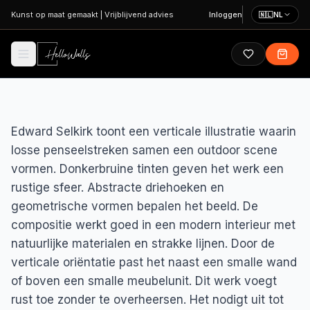
Ga naar hoofdinhoud
Kunst op maat gemaakt
|
Vrijblijvend advies
Inloggen
🇳🇱
NL
Edward Selkirk toont een verticale illustratie waarin
losse penseelstreken samen een outdoor scene
vormen. Donkerbruine tinten geven het werk een
rustige sfeer. Abstracte driehoeken en
geometrische vormen bepalen het beeld. De
compositie werkt goed in een modern interieur met
natuurlijke materialen en strakke lijnen. Door de
verticale oriëntatie past het naast een smalle wand
of boven een smalle meubelunit. Dit werk voegt
rust toe zonder te overheersen. Het nodigt uit tot